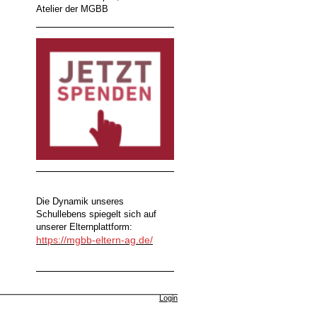
Atelier der MGBB
Die Dynamik unseres
Schullebens spiegelt sich auf
unserer Elternplattform:
https://mgbb-eltern-ag.de/
Login