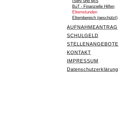
IServ und MIS
BuT - Finanzielle Hilfen
Elternstunden
Elternbereich (geschützt)
AUFNAHMEANTRAG
SCHULGELD
STELLENANGEBOTE
KONTAKT
IMPRESSUM
Datenschutzerklärung