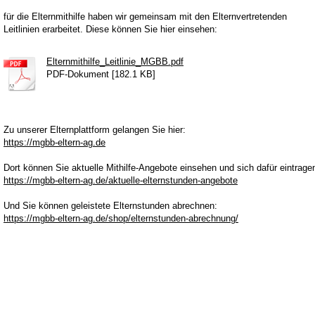
für die Elternmithilfe haben wir gemeinsam mit den Elternvertretenden
Leitlinien erarbeitet. Diese können Sie hier einsehen:
Elternmithilfe_Leitlinie_MGBB.pdf
PDF-Dokument [182.1 KB]
Zu unserer Elternplattform gelangen Sie hier:
https://mgbb-eltern-ag.de
Dort können Sie aktuelle Mithilfe-Angebote einsehen und sich dafür eintrage
https://mgbb-eltern-ag.de/aktuelle-elternstunden-angebote
Und Sie können geleistete Elternstunden abrechnen:
https://mgbb-eltern-ag.de/shop/elternstunden-abrechnung/