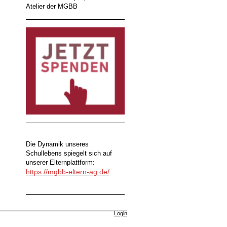
Atelier der MGBB
Die Dynamik unseres
Schullebens spiegelt sich auf
unserer Elternplattform:
https://mgbb-eltern-ag.de/
Login