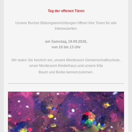
Tag der offenen Türen
Unsere Bucher Bildungseinrichtungen öffnen ihre Türen für alle
Interessierten:
am Samstag, 19.09.2026,
von 10 bis 13 Uhr
Wir laden Sie herzlich ein, unsere Montessori-Gemeinschaftsschule,
unser Montessori-Kinderhaus und unsere Kita
Baum und Borke kennenzulernen.