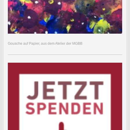
Gouache auf Papier, aus dem Atelier der MGBB