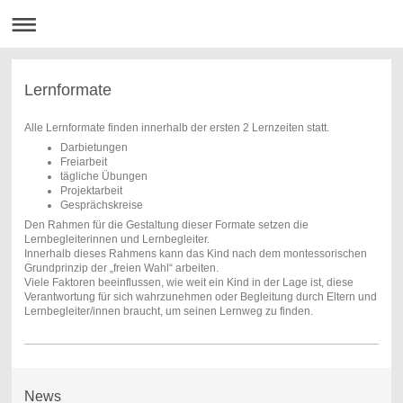
Lernformate
Alle Lernformate finden innerhalb der ersten 2 Lernzeiten statt.
Darbietungen
Freiarbeit
tägliche Übungen
Projektarbeit
Gesprächskreise
Den Rahmen für die Gestaltung dieser Formate setzen die
Lernbegleiterinnen und Lernbegleiter.
Innerhalb dieses Rahmens kann das Kind nach dem montessorischen
Grundprinzip der „freien Wahl“ arbeiten.
Viele Faktoren beeinflussen, wie weit ein Kind in der Lage ist, diese
Verantwortung für sich wahrzunehmen oder Begleitung durch Eltern und
Lernbegleiter/innen braucht, um seinen Lernweg zu finden.
News